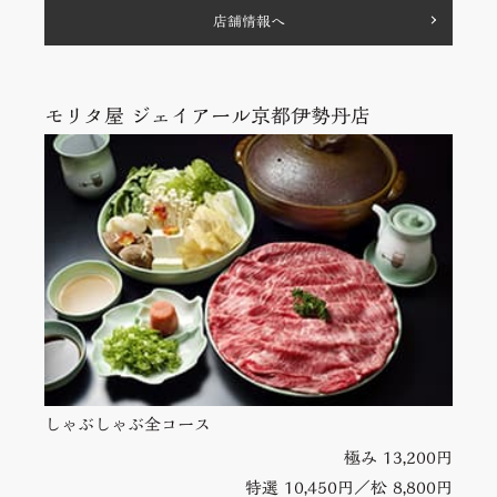
店舗情報へ
モリタ屋 ジェイアール京都伊勢丹店
しゃぶしゃぶ全コース
極み 13,200円
特選 10,450円／松 8,800円