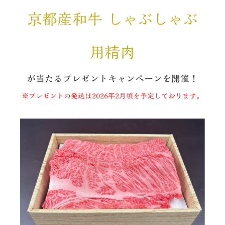
京都産和⽜ しゃぶしゃぶ
⽤精⾁
が当たるプレゼントキャンペーンを開催！
※プレゼントの発送は2026年2月頃を予定しております。