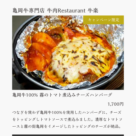
亀岡牛専門店 牛肉Restaurant 牛楽
キャンペーン限定
亀岡牛100% 霧のトマト煮込みチーズハンバーグ
1,700円
つなぎを使わず亀岡牛100%を使用したハンバーグに、チーズ
をトッピングしトマトソースで煮込みました。濃厚なトマトソ
ースと霧の街亀岡をイメージしたトッピングのチーズが絶品。