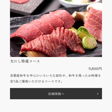
大にし特選コース
9,800円
京都産和牛を中心にいろいろな部位や、和牛を使ったお料理を
全7品ご堪能いただけるコースです。
店舗情報へ