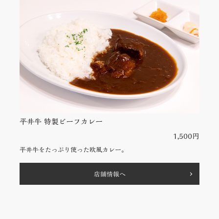
平井牛 特製ビーフカレー
1,500円
平井牛をたっぷり使った欧風カレー。
店舗情報へ