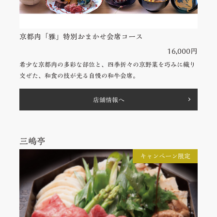
京都肉「雅」特別おまかせ会席コース
16,000円
希少な京都肉の多彩な部位と、四季折々の京野菜を巧みに織り
交ぜた、和食の技が光る自慢の和牛会席。
店舗情報へ
三嶋亭
キャンペーン限定