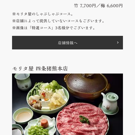
竹 7,700円／梅 6,600円
※モリタ屋のしゃぶしゃぶコース。
※店舗によって提供していないコースもございます。
※画像は「特選コース」3名様分でございます。
店舗情報へ
モリタ屋 四条猪熊本店