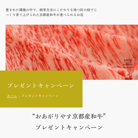
恵まれた環境の中で、飼育方法にこだわりを持つ匠の技でじ
っくり育て上げられた京都産和牛が食べられるお店
MEN
U
プレゼントキャンペーン
ホーム
プレゼントキャンペーン
“おあがりやす京都産和牛”
プレゼントキャンペーン