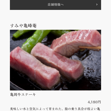
店舗情報へ
すみや亀峰菴
亀岡牛ステーキ
4,180円
美味しい水と空気によって育まれた、脂の乗り具合が程よい亀