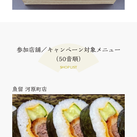
参加店舗／キャンペーン対象メニュー
（50音順）
SHOP LIST
魚留 河原町店