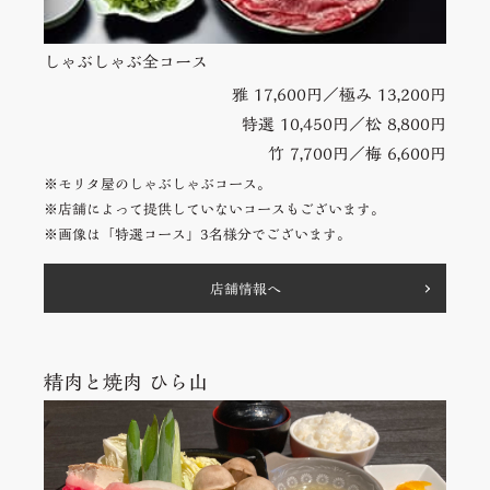
しゃぶしゃぶ全コース
雅 17,600円／極み 13,200円
特選 10,450円／松 8,800円
竹 7,700円／梅 6,600円
※モリタ屋のしゃぶしゃぶコース。
※店舗によって提供していないコースもございます。
※画像は「特選コース」3名様分でございます。
店舗情報へ
精肉と焼肉 ひら山