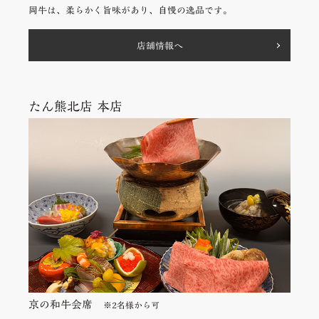
岡牛は、柔らかく旨味があり、自慢の逸品です。
店舗情報へ
たん熊北店 本店
京の和⽜会席
※2名様から可