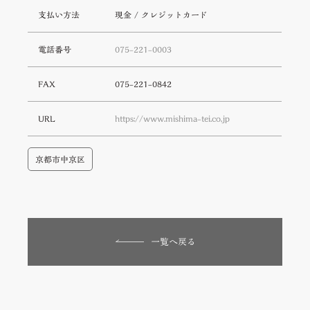
支払い方法
現金 / クレジットカード
電話番号
075-221-0003
FAX
075-221-0842
URL
https://www.mishima-tei.co.jp
京都市中京区
一覧へ戻る