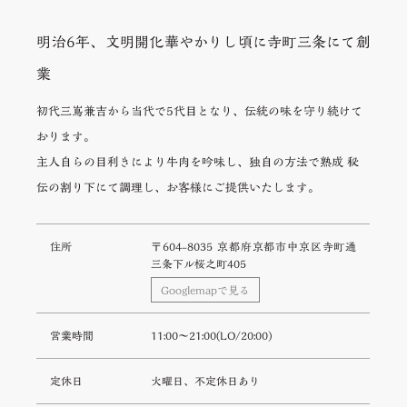
明治6年、文明開化華やかりし頃に寺町三条にて創
業
初代三嶌兼吉から当代で5代目となり、伝統の味を守り続けて
おります。
主人自らの目利きにより牛肉を吟味し、独自の方法で熟成 秘
伝の割り下にて調理し、お客様にご提供いたします。
住所
〒604-8035 京都府京都市中京区寺町通
三条下ル桜之町405
Googlemapで見る
営業時間
11:00〜21:00(LO/20:00)
定休日
火曜日、不定休日あり