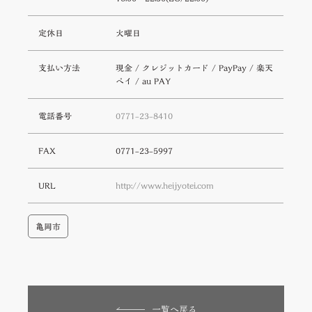
定休日
火曜日
支払い方法
現金 / クレジットカード / PayPay / 楽天
ペイ / au PAY
電話番号
0771-23-8410
FAX
0771-23-5997
URL
http://www.heijyotei.com
亀岡市
一覧へ戻る