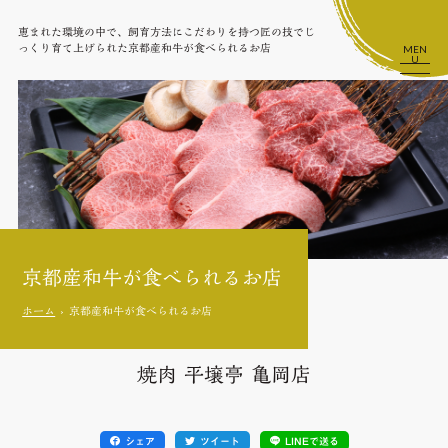
恵まれた環境の中で、飼育方法にこだわりを持つ匠の技でじ
っくり育て上げられた京都産和牛が食べられるお店
MEN
U
京都産和牛が食べられるお店
ホーム
京都産和牛が食べられるお店
焼肉 平壌亭 亀岡店
シェア
ツイート
LINEで送る