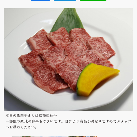
本日の亀岡牛または京都産和牛
一部他の産地の和牛もございます。日により商品が異なりますのでスタッフ
へお尋ねください。