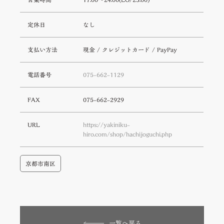
定休日
なし
支払い方法
現金 / クレジットカード / PayPay
電話番号
075-662-1129
FAX
075-662-2929
URL
https://yakiniku-
hiro.com/shop/hachijoguchi.php
京都市南区
一覧へ戻る