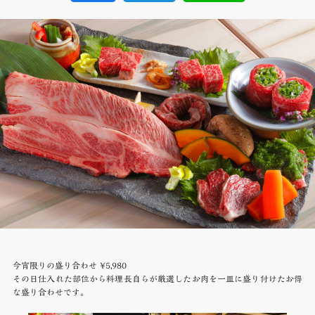
今宵限りの盛り合わせ ¥5,980
その日仕入れた部位から料理長自らが厳選したお肉を一皿に盛り付けたお得
な盛り合わせです。